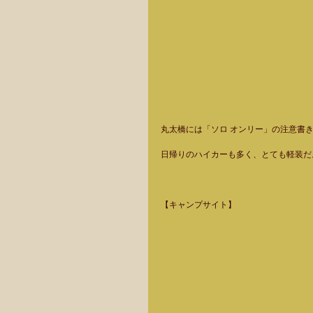
丸太橋には「ソロ オンリー」の注意書き
日帰りのハイカーも多く、とても軽装だ
【キャンプサイト】  