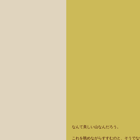
なんて美しい山なんだろう。 
これを眺めながらすすむのと、そうでな