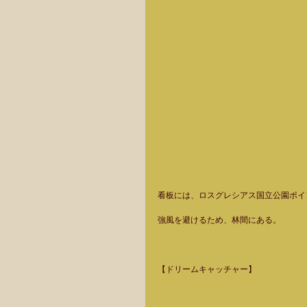
看板には、ロスグレシアス国立公園ポイ
強風を避けるため、林間にある。 
【ドリームキャッチャー】  