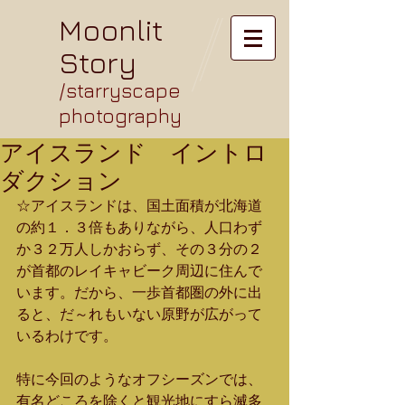
Moonlit
Story
/starryscape
photography
アイスランド イントロ
ダクション
☆アイスランドは、国土面積が北海道
の約１．３倍もありながら、人口わず
か３２万人しかおらず、その３分の２
が首都のレイキャビーク周辺に住んで
います。だから、一歩首都圏の外に出
ると、だ～れもいない原野が広がって
いるわけです。 
特に今回のようなオフシーズンでは、
有名どころを除くと観光地にすら滅多